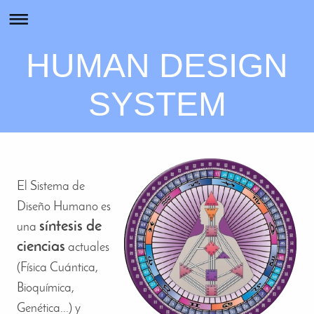
HUMAN DESIGN
SYSTEM
El Sistema de
Diseño Humano es
síntesis de
una
ciencias
actuales
(Física Cuántica,
Bioquímica,
Genética...) y